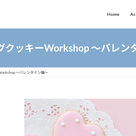
Home
Ac
クッキーWorkshop 〜バレ
rkshop 〜バレンタイン編〜