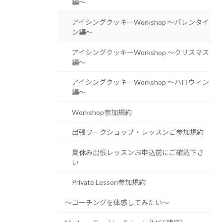
編〜
アイシングクッキーWorkshop 〜バレンタイ
ン編〜
アイシングクッキーWorkshop 〜クリスマス
編〜
アイシングクッキーWorkshop 〜ハロウィン
編〜
Workshop参加規約
出張ワークショップ・レッスンご参加規約
夏休み出張レッスンお申込前にご確認下さ
い
Private Lesson参加規約
〜コーチングを体感してみたい〜