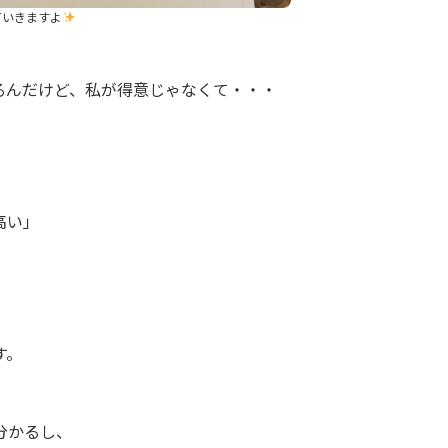
ていきますよ
るんだけど、私が得意じゃなくて・・・
高い」
す。
分かるし、