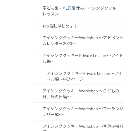
子ども集まれ
夏休みアイシングクッキー
レッスン
eco活動はじめます
アイシングクッキーWorkshop 〜アドベント
カレンダー2023〜
アイシングクッキーPrivate Lesson 〜アイド
ル編〜
アイシングクッキーPrivate Lesson〜アイ
ドル編〜申込ページ
アイシングクッキーWorkshop 〜こどもの
日、母の日編〜
アイシングクッキーWorkshop 〜ブーランジ
ュリー編〜
アイシングクッキーWorkshop 〜春休み特別