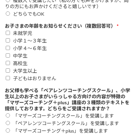
複数人で受講したい（私の方でも声をかけますが、周
りの方にもお声かけくださると嬉しいです）
どちらでもOK
お子さまの年齢をお知らせください（複数回答可）
*
未就学児
小学１〜３年生
小学４〜６年生
中学生
高校生
大学生以上
子どもはおりません
お父様も学べる「ペアレンツコーチングスクール」、小学
生以上のお子さまがいらっしゃる方向けの内容が特徴の
「マザーズコーチング＋plus」講座の３種類のテキストを
提供しております。どちらをご受講されますか？
「マザーズコーチングスクール」を受講します
「ペアレンツコーチングスクール」を受講します
「マザーズコーチング＋plus」を受講します