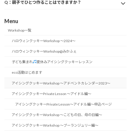
Q：親子でひとつ作ることはできますか？
Menu
Workshop一覧
ハロウィンクッキーWorkshop 〜2024〜
ハロウィンクッキーWorkshop@みかふぇ
子ども集まれ
夏休みアイシングクッキーレッスン
eco活動はじめます
アイシングクッキーWorkshop 〜アドベントカレンダー2023〜
アイシングクッキーPrivate Lesson 〜アイドル編〜
アイシングクッキーPrivate Lesson〜アイドル編〜申込ページ
アイシングクッキーWorkshop 〜こどもの日、母の日編〜
アイシングクッキーWorkshop 〜ブーランジュリー編〜