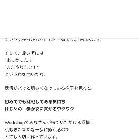
と不安になることも多々あります。
でも、毎回来てくださる方が、
“むずかしい〜“
“こんなんで大丈夫かな？“
という気持ちがあることを一番よく理解出来ます。
そして、帰る頃には
“楽しかった！“
“またやりたい！“
という声を聞いたり、
表情がパッと明るくなっている様子を見ると、
初めてでも挑戦してみる気持ち
はじめの一歩が次に繋がるワクワク
Workshopでみなさんが得ていただける感情は
私もまた新たな一歩に繋がるので
とても大切に作っています。