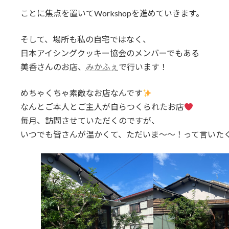
ことに焦点を置いてWorkshopを進めていきます。
そして、場所も私の自宅ではなく、
日本アイシングクッキー協会のメンバーでもある
美香さんのお店、
みかふぇ
で行います！
めちゃくちゃ素敵なお店なんです
なんとご本人とご主人が自らつくられたお店
毎月、訪問させていただくのですが、
いつでも皆さんが温かくて、ただいま〜〜！って言いた