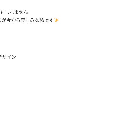
かもしれません。
のが今から楽しみな私です
デザイン