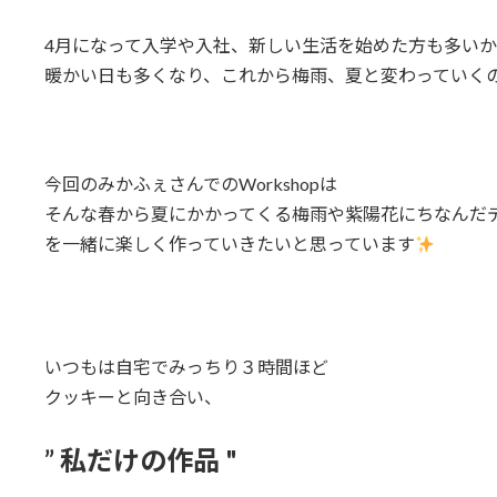
日
時
4月になって入学や入社、新しい生活を始めた方も多い
:
暖かい日も多くなり、これから梅雨、夏と変わっていく
今回のみかふぇさんでのWorkshopは
そんな春から夏にかかってくる梅雨や紫陽花にちなんだ
を一緒に楽しく作っていきたいと思っています
いつもは自宅でみっちり３時間ほど
クッキーと向き合い、
” 私だけの作品 "