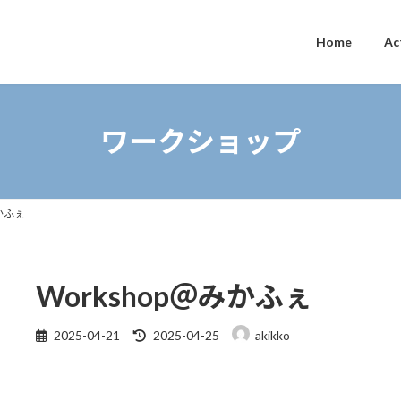
Home
Ac
ワークショップ
みかふぇ
Workshop＠みかふぇ
最
2025-04-21
2025-04-25
akikko
終
更
新