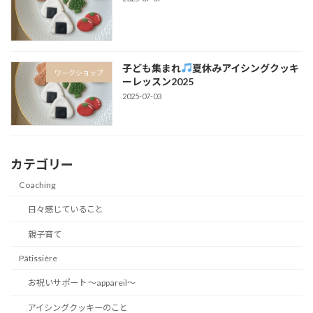
子ども集まれ
夏休みアイシングクッキ
ワークショップ
ーレッスン2025
2025-07-03
カテゴリー
Coaching
日々感じていること
親子育て
Pâtissière
お祝いサポート 〜appareil〜
アイシングクッキーのこと