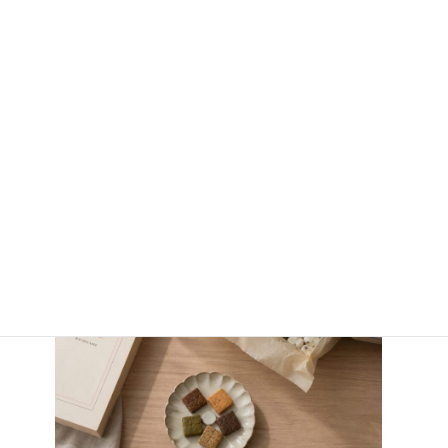
仕事があともう少し！な３時のおやつに
静かな夜、ワインとともに。